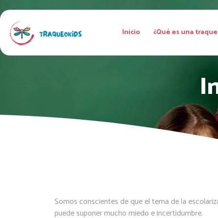
Inicio
¿Qué es una traque
In
Somos conscientes de que el tema de la escolariz
puede suponer mucho miedo e incertidumbre.