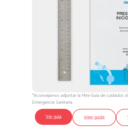
*Aconsejamos adjuntar la Mini-Guía de cuidados de
Emergencia Sanitaria.
Ver guía
View guide