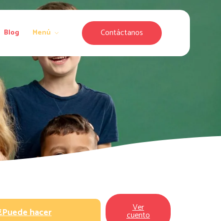
Contáctanos
Blog
Menú
Ver
¿Puede hacer
cuento