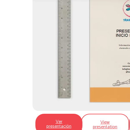
Ver
View
presentación
presentation