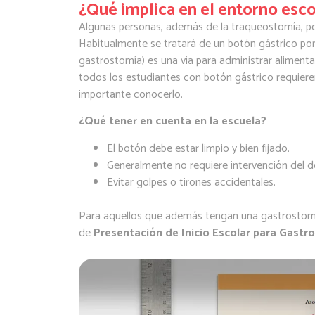
¿Qué implica en el entorno esco
Algunas personas, además de la traqueostomía, po
Habitualmente se tratará de un botón gástrico por
gastrostomía) es una vía para administrar alimen
todos los estudiantes con botón gástrico requieren
importante conocerlo.
¿Qué tener en cuenta en la escuela?
El botón debe estar limpio y bien fijado.
Generalmente no requiere intervención del d
Evitar golpes o tirones accidentales.
Para aquellos que además tengan una gastrostomía,
de
Presentación de Inicio Escolar para Gastr