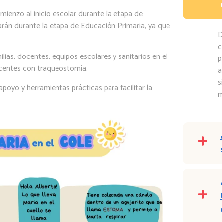
ienzo al inicio escolar durante la etapa de
harán durante la etapa de Educación Primaria, ya que
D
c
ias, docentes, equipos escolares y sanitarios en el
p
scentes con traqueostomía.
a
s
poyo y herramientas prácticas para facilitar la
m