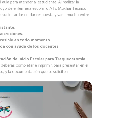
 aula para atender al estudiante. Al realizar la
apoyo de enfermera escolar o ATE (Auxiliar Técnico
n suele tardar en dar respuesta y varía mucho entre
nstante.
secreciones.
ccesible en todo momento.
tada con ayuda de los docentes.
ación de Inicio Escolar
para Traqueostomía
.
 deberás completar e imprimir, para presentar en el
dico, y la documentación que te soliciten.