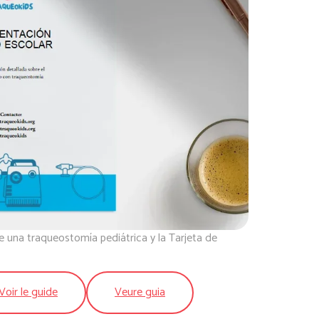
 una traqueostomía pediátrica y la Tarjeta de
Voir le guide
Veure guia