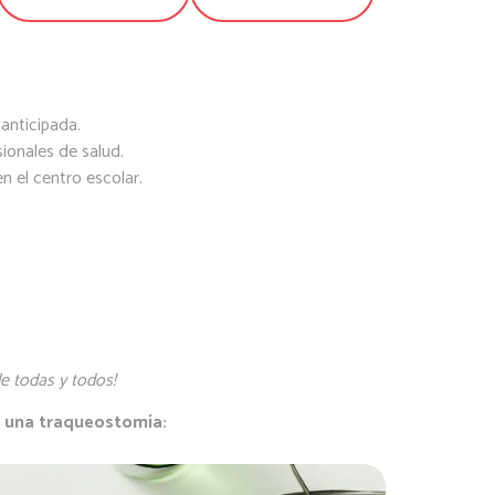
anticipada.
ionales de salud.
n el centro escolar.
de todas y todos!
e una traqueostomía: