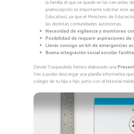
la familia el que se quede en las cercanías del
preinscripción es importante solicitar este 
Educativo), ya que el Ministerio de Educació
las distintas comunidades autónomas.
Necesidad de vigilancia y monitoreo co
Posibilidad de requerir aspiraciones de 
Llevar consigo un kit de emergencias a
Buena integración social escolar facili
Desde Traqueokids hemos elaborado una
Present
Vas a poder descargar una planilla informativa que
colegio de tu hija o hijo, junto con el historial mé