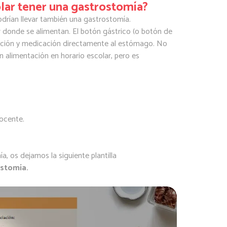
lar tener una gastrostomía?
drían llevar también una gastrostomía.
 donde se alimentan. El botón gástrico (o botón de
tación y medicación directamente al estómago. No
 alimentación en horario escolar, pero es
ocente.
 os dejamos la siguiente plantilla
ostomía.