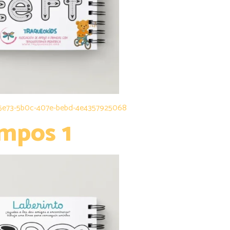
895e73-5b0c-407e-bebd-4e4357925068
mpos 1