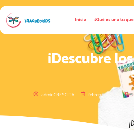
Inicio
¿Qué es una traque
¡Descubre lo
adminCRESCITA
febrero 11, 2026