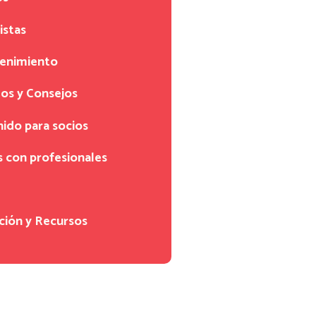
istas
tenimiento
os y Consejos
ido para socios
s con profesionales
ción y Recursos