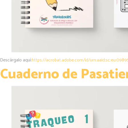
Descárgalo aquí:
https://acrobat.adobe.com/id/urn:aaid:sc:eu:09
Cuaderno de Pasatie