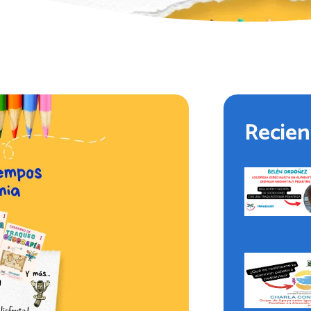
Recien