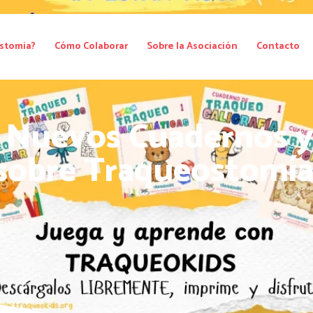
stomia?
Cómo Colaborar
Sobre la Asociación
Contacto
s Nuevos Cuadernos 
sobre Traqueostomía
Entretenimiento