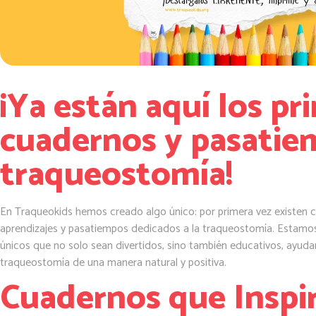
¡Ya están aquí los pr
cuadernos y pasatie
traqueostomía!
En Traqueokids hemos creado algo único: por primera vez existen c
aprendizajes y pasatiempos dedicados a la traqueostomía. Estamo
únicos que no solo sean divertidos, sino también educativos, ayuda
traqueostomía de una manera natural y positiva.
Cuadernos que Inspi