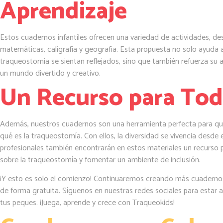
Aprendizaje
Estos cuadernos infantiles ofrecen una variedad de actividades, de
matemáticas, caligrafía y geografía. Esta propuesta no solo ayuda a
traqueostomía se sientan reflejados, sino que también refuerza su 
un mundo divertido y creativo.
Un Recurso para To
Además, nuestros cuadernos son una herramienta perfecta para 
qué es la traqueostomía. Con ellos, la diversidad se vivencia desde e
profesionales también encontrarán en estos materiales un recurso 
sobre la traqueostomía y fomentar un ambiente de inclusión.
¡Y esto es solo el comienzo! Continuaremos creando más cuadern
de forma gratuita. Síguenos en nuestras redes sociales para estar a
tus peques. ¡Juega, aprende y crece con Traqueokids!