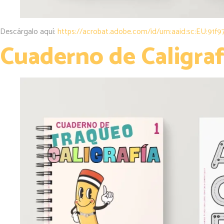
Descárgalo aquí:
https://acrobat.adobe.com/id/urn:aaid:sc:EU:91
Cuaderno de Caligraf