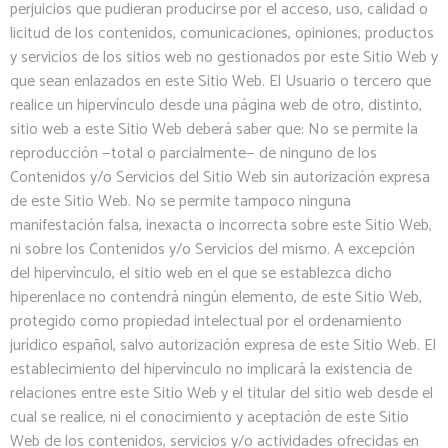
perjuicios que pudieran producirse por el acceso, uso, calidad o
licitud de los contenidos, comunicaciones, opiniones, productos
y servicios de los sitios web no gestionados por este Sitio Web y
que sean enlazados en este Sitio Web. El Usuario o tercero que
realice un hipervínculo desde una página web de otro, distinto,
sitio web a este Sitio Web deberá saber que: No se permite la
reproducción —total o parcialmente— de ninguno de los
Contenidos y/o Servicios del Sitio Web sin autorización expresa
de este Sitio Web. No se permite tampoco ninguna
manifestación falsa, inexacta o incorrecta sobre este Sitio Web,
ni sobre los Contenidos y/o Servicios del mismo. A excepción
del hipervínculo, el sitio web en el que se establezca dicho
hiperenlace no contendrá ningún elemento, de este Sitio Web,
protegido como propiedad intelectual por el ordenamiento
jurídico español, salvo autorización expresa de este Sitio Web. El
establecimiento del hipervínculo no implicará la existencia de
relaciones entre este Sitio Web y el titular del sitio web desde el
cual se realice, ni el conocimiento y aceptación de este Sitio
Web de los contenidos, servicios y/o actividades ofrecidas en