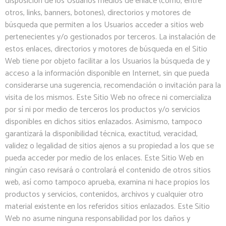
disposición de los Usuarios medios de enlace (como, entre
otros, links, banners, botones), directorios y motores de
búsqueda que permiten a los Usuarios acceder a sitios web
pertenecientes y/o gestionados por terceros. La instalación de
estos enlaces, directorios y motores de búsqueda en el Sitio
Web tiene por objeto facilitar a los Usuarios la búsqueda de y
acceso a la información disponible en Internet, sin que pueda
considerarse una sugerencia, recomendación o invitación para la
visita de los mismos. Este Sitio Web no ofrece ni comercializa
por sí ni por medio de terceros los productos y/o servicios
disponibles en dichos sitios enlazados. Asimismo, tampoco
garantizará la disponibilidad técnica, exactitud, veracidad,
validez o legalidad de sitios ajenos a su propiedad a los que se
pueda acceder por medio de los enlaces. Este Sitio Web en
ningún caso revisará o controlará el contenido de otros sitios
web, así como tampoco aprueba, examina ni hace propios los
productos y servicios, contenidos, archivos y cualquier otro
material existente en los referidos sitios enlazados. Este Sitio
Web no asume ninguna responsabilidad por los daños y