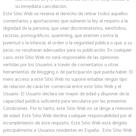
su inmediata cancelación.
Este Sitio Web se reserva el derecho de retirar todos aquellos
comentarios y aportaciones que vulneren la ley, el respeto a la
dignidad de la persona, que sean discriminatorios, xenófobos,
racistas, pornográficos, spamming, que atenten contra la
juventud o la infancia, el orden o la seguridad pública o que, a su
juicio, no resultaran adecuados para su publicación. En cualquier
caso, este Sitio Web no será responsable de las opiniones
vertidas por los Usuarios a través de comentarios u otras
herramientas de blogging o de participación que pueda haber. El
mero acceso a este Sitio Web no supone entablar ningún tipo
de relación de carácter comercial entre este Sitio Web y el
Usuario. El Usuario declara ser mayor de edad y disponer de la
capacidad jurídica suficiente para vincularse por las presentes
Condiciones. Por lo tanto, este Sitio Web no se dirige a menores
de edad. Este Sitio Web declina cualquier responsabilidad por el
incumplimiento de este requisito. Este Sitio Web está dirigido
principalmente a Usuarios residentes en España . Este Sitio Web