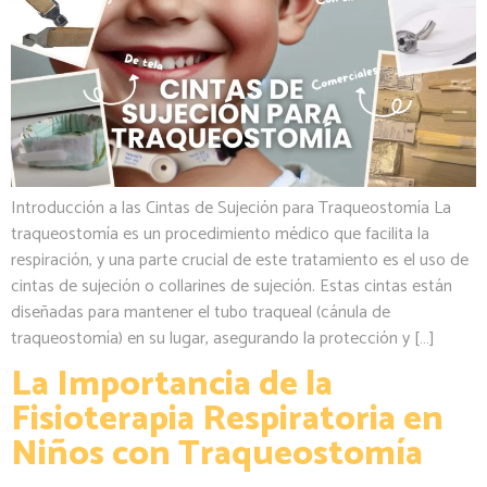
Introducción a las Cintas de Sujeción para Traqueostomía La
traqueostomía es un procedimiento médico que facilita la
respiración, y una parte crucial de este tratamiento es el uso de
cintas de sujeción o collarines de sujeción. Estas cintas están
diseñadas para mantener el tubo traqueal (cánula de
traqueostomía) en su lugar, asegurando la protección y […]
La Importancia de la
Fisioterapia Respiratoria en
Niños con Traqueostomía