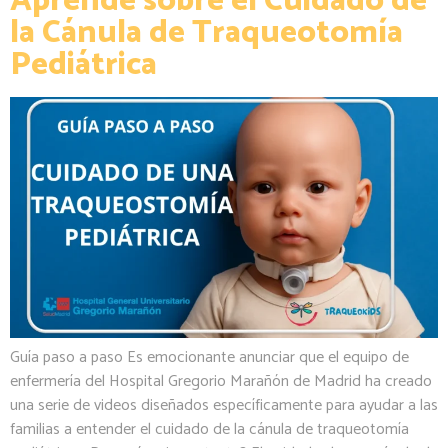
Aprende sobre el Cuidado de
la Cánula de Traqueotomía
Pediátrica
Guía paso a paso Es emocionante anunciar que el equipo de
enfermería del Hospital Gregorio Marañón de Madrid ha creado
una serie de videos diseñados específicamente para ayudar a las
familias a entender el cuidado de la cánula de traqueotomía