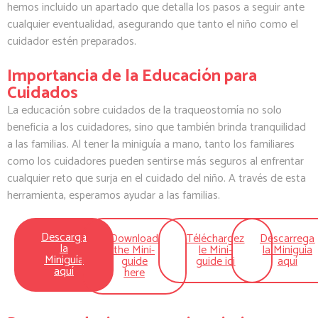
hemos incluido un apartado que detalla los pasos a seguir ante
cualquier eventualidad, asegurando que tanto el niño como el
cuidador estén preparados.
Importancia de la Educación para
Cuidados
La educación sobre cuidados de la traqueostomía no solo
beneficia a los cuidadores, sino que también brinda tranquilidad
a las familias. Al tener la miniguía a mano, tanto los familiares
como los cuidadores pueden sentirse más seguros al enfrentar
cualquier reto que surja en el cuidado del niño. A través de esta
herramienta, esperamos ayudar a las familias.
Descarga
Download
Téléchargez
Descarrega
la
the Mini-
le Mini-
la Miniguia
Miniguía
guide
guide ici
aquí
aquí
here