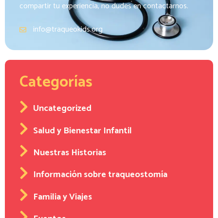
compartir tu experiencia, no dudes en contactarnos.
info@traqueokids.org
Categorías
Uncategorized
Salud y Bienestar Infantil
Nuestras Historias
Información sobre traqueostomía
Familia y Viajes