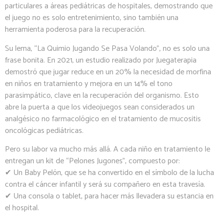
particulares a áreas pediátricas de hospitales, demostrando que
el juego no es solo entretenimiento, sino también una
herramienta poderosa para la recuperación.
Su lema, “La Quimio Jugando Se Pasa Volando”, no es solo una
frase bonita. En 2021, un estudio realizado por Juegaterapia
demostró que jugar reduce en un 20% la necesidad de morfina
en niños en tratamiento y mejora en un 14% el tono
parasimpático, clave en la recuperación del organismo. Esto
abre la puerta a que los videojuegos sean considerados un
analgésico no farmacológico en el tratamiento de mucositis
oncológicas pediátricas.
Pero su labor va mucho más allá. A cada niño en tratamiento le
entregan un kit de “Pelones Jugones”, compuesto por:
✔ Un Baby Pelón, que se ha convertido en el símbolo de la lucha
contra el cáncer infantil y será su compañero en esta travesía.
✔ Una consola o tablet, para hacer más llevadera su estancia en
el hospital.