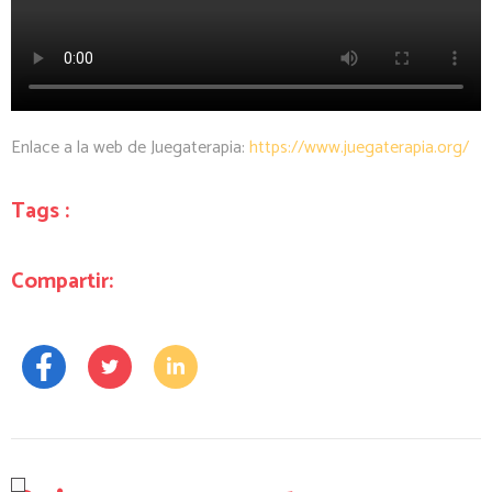
Enlace a la web de Juegaterapia:
https://www.juegaterapia.org/
Tags :
Compartir: