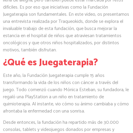
llena de alegría, pero también puede estar marcada por retos
difíciles. Es por eso que iniciativas como la Fundación
Juegaterapia son fundamentales. En este video, os presentamos
una entrevista realizada por Traqueokids, donde se explora el
invaluable trabajo de esta fundación, que busca mejorar la
estancia en el hospital de niños que atraviesan tratamientos
oncológicos y que otros niños hospitalizados, por distintos
motivos, también disfrutan.
¿Qué es Juegaterapia?
Este año, la Fundación Juegaterapia cumple 15 años
transformando la vida de los niños con cáncer a través del
juego. Todo comenzó cuando Mónica Esteban, su fundadora, le
regaló una PlayStation a un niño en tratamiento de
quimioterapia. Al instante, vio cómo su ánimo cambiaba y cómo
afrontaba la enfermedad con una sonrisa.
Desde entonces, la fundación ha repartido más de 30.000
consolas, tablets y videojuegos donados por empresas y