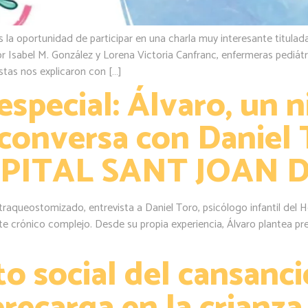
la oportunidad de participar en una charla muy interesante titulad
por Isabel M. González y Lorena Victoria Canfranc, enfermeras pediát
stas nos explicaron con […]
special: Álvaro, un 
conversa con Daniel 
OSPITAL SANT JOAN 
y traqueostomizado, entrevista a Daniel Toro, psicólogo infantil del
iente crónico complejo. Desde su propia experiencia, Álvaro plantea
social del cansancio