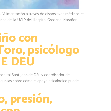
a “Alimentación a través de dispositivos médicos en
ricas del la UCIP del Hospital Gregorio Marañon.
niño con
Toro, psicólogo
DE DEU
 Hospital Sant Joan de Déu y coordinador de
 preguntas sobre cómo el apoyo psicológico puede
, presión,