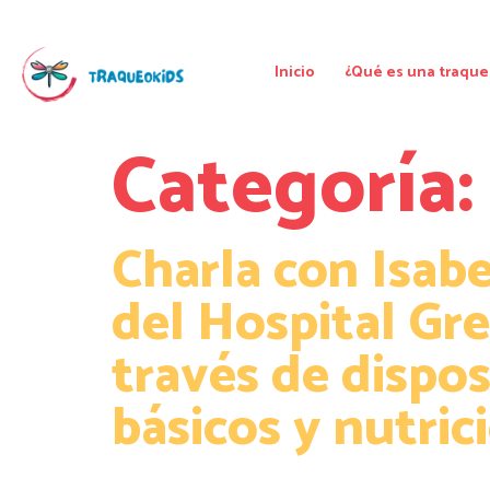
Inicio
¿Qué es una traque
Categoría
Charla con Isab
del Hospital Gr
través de dispos
básicos y nutric