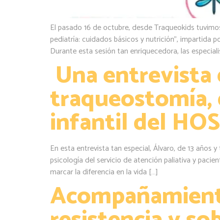
El pasado 16 de octubre, desde Traqueokids tuvimos 
pediatría: cuidados básicos y nutrición”, impartida 
Durante esta sesión tan enriquecedora, las especiali
Una entrevista e
traqueostomía, 
infantil del H
En esta entrevista tan especial, Álvaro, de 13 años 
psicología del servicio de atención paliativa y pac
marcar la diferencia en la vida […]
Acompañamiento 