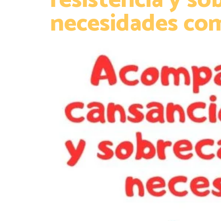
resistencia y so
necesidades co