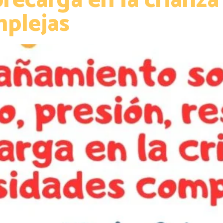
brecarga en la crianza
mplejas