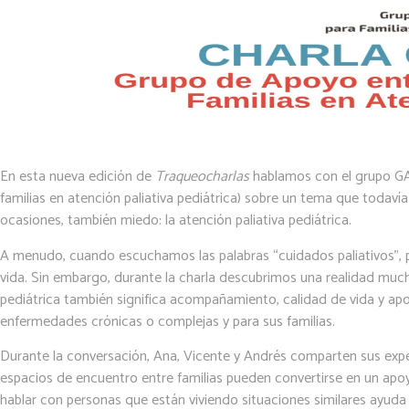
En esta nueva edición de
Traqueocharlas
hablamos con el grupo GA
familias en atención paliativa pediátrica) sobre un tema que toda
ocasiones, también miedo: la atención paliativa pediátrica.
A menudo, cuando escuchamos las palabras “cuidados paliativos”, p
vida. Sin embargo, durante la charla descubrimos una realidad much
pediátrica también significa acompañamiento, calidad de vida y ap
enfermedades crónicas o complejas y para sus familias.
Durante la conversación, Ana, Vicente y Andrés comparten sus expe
espacios de encuentro entre familias pueden convertirse en un apoy
hablar con personas que están viviendo situaciones similares ayuda