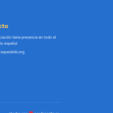
cto
ciación tiene presencia en todo el
rio español.
raqueokids.org