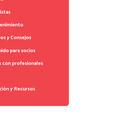
istas
tenimiento
os y Consejos
ido para socios
s con profesionales
ción y Recursos