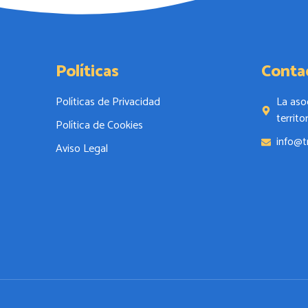
Políticas
Conta
Políticas de Privacidad
La aso
territo
Política de Cookies
info@t
Aviso Legal