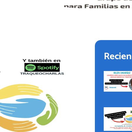
Recien