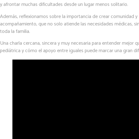
y afrontar muchas dificultades desde un lugar menos solitario.
Además, reflexionamos sobre la importancia de crear comunidad y de
acompañamiento, que no solo atiende las necesidades médicas, sin
toda la familia.
Una charla cercana, sincera y muy necesaria para entender mejor qu
pediátrica y cómo el apoyo entre iguales puede marcar una gran dif