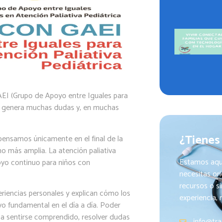
EI (Grupo de Apoyo entre Iguales para
vía genera muchas dudas y, en muchas
¿Tienes
ensamos únicamente en el final de la
o más amplia. La atención paliativa
Estamos aqu
oyo continuo para niños con
necesitas or
recursos o s
riencias personales y explican cómo los
experiencia,
o fundamental en el día a día. Poder
 a sentirse comprendido, resolver dudas
info@tra