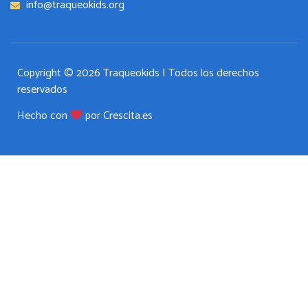
info@traqueokids.org
Copyright © 2026 Traqueokids | Todos los derechos
reservados
Hecho con
por Crescita.es