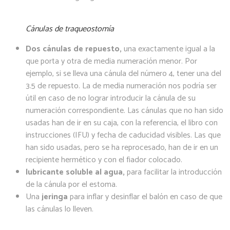
Cánulas de traqueostomía
Dos cánulas de repuesto,
una exactamente igual a la
que porta y otra de media numeración menor. Por
ejemplo, si se lleva una cánula del número 4, tener una del
3.5 de repuesto. La de media numeración nos podría ser
útil en caso de no lograr introducir la cánula de su
numeración correspondiente. Las cánulas que no han sido
usadas han de ir en su caja, con la referencia, el libro con
instrucciones (IFU) y fecha de caducidad visibles. Las que
han sido usadas, pero se ha reprocesado, han de ir en un
recipiente hermético y con el fiador colocado.
lubricante soluble al agua,
para facilitar la introducción
de la cánula por el estoma.
Una
jeringa
para inflar y desinflar el balón en caso de que
las cánulas lo lleven.