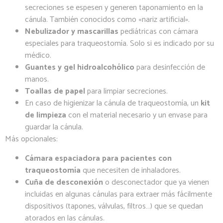
secreciones se espesen y generen taponamiento en la
cánula. También conocidos como «nariz artificial».
Nebulizador y mascarillas
pediátricas con cámara
especiales para traqueostomía. Solo si es indicado por su
médico.
Guantes y gel hidroalcohólico
para desinfección de
manos.
Toallas de papel
para limpiar secreciones.
En caso de higienizar la cánula de traqueostomía, un
kit
de limpieza
con el material necesario y un envase para
guardar la cánula.
Más opcionales:
Cámara espaciadora para pacientes con
traqueostomía
que necesiten de inhaladores.
Cuña de desconexión
o desconectador que ya vienen
incluidas en algunas cánulas para extraer más fácilmente
dispositivos (tapones, válvulas, filtros…) que se quedan
atorados en las cánulas.