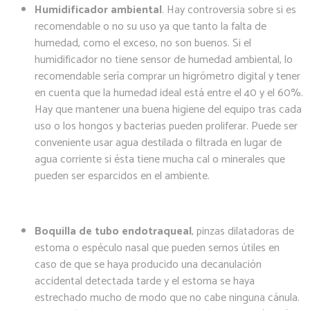
Humidificador ambiental
. Hay controversia sobre si es
recomendable o no su uso ya que tanto la falta de
humedad, como el exceso, no son buenos. Si el
humidificador no tiene sensor de humedad ambiental, lo
recomendable sería comprar un higrómetro digital y tener
en cuenta que la humedad ideal está entre el 40 y el 60%.
Hay que mantener una buena higiene del equipo tras cada
uso o los hongos y bacterias pueden proliferar. Puede ser
conveniente usar agua destilada o filtrada en lugar de
agua corriente si ésta tiene mucha cal o minerales que
pueden ser esparcidos en el ambiente.
Boquilla de tubo endotraqueal
, pinzas dilatadoras de
estoma o espéculo nasal que pueden sernos útiles en
caso de que se haya producido una decanulación
accidental detectada tarde y el estoma se haya
estrechado mucho de modo que no cabe ninguna cánula.