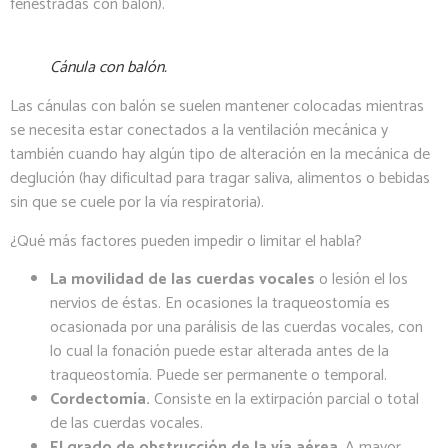
fenestradas con balón).
Cánula con balón.
Las cánulas con balón se suelen mantener colocadas mientras
se necesita estar conectados a la ventilación mecánica y
también cuando hay algún tipo de alteración en la mecánica de
deglución (hay dificultad para tragar saliva, alimentos o bebidas
sin que se cuele por la vía respiratoria).
¿Qué más factores pueden impedir o limitar el habla?
La movilidad de las cuerdas vocales
o lesión el los
nervios de éstas. En ocasiones la traqueostomía es
ocasionada por una parálisis de las cuerdas vocales, con
lo cual la fonación puede estar alterada antes de la
traqueostomía. Puede ser permanente o temporal.
Cordectomía.
Consiste en la extirpación parcial o total
de las cuerdas vocales.
El
grado de obstrucción de la vía aérea
. A mayor