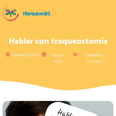
Hablar con traqueostomía
adminCRESCITA
mayo 7,
Cuidados y
2026
Consejos