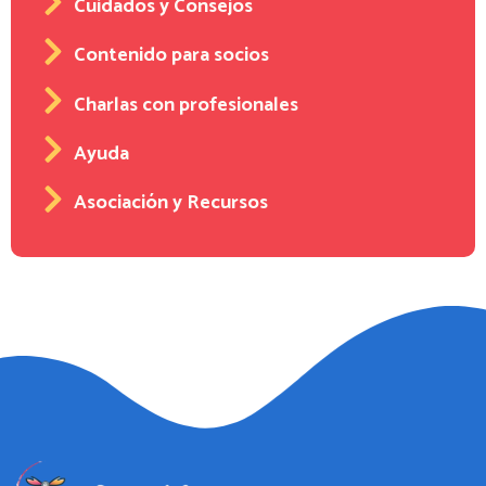
Cuidados y Consejos
Contenido para socios
Charlas con profesionales
Ayuda
Asociación y Recursos