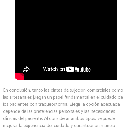
En conclusión, tanto las cintas de sujeción comerciales como
las artesanales juegan un papel fundamental en el cuidado de
los pacientes con traqueostomía. Elegir la opción adecuada
depende de las preferencias personales y las necesidades
clínicas del paciente. Al considerar ambos tipos, se puede
mejorar la experiencia del cuidado y garantizar un manejo