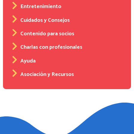
Entretenimiento
Cuidados y Consejos
Contenido para socios
Charlas con profesionales
Ayuda
Asociación y Recursos