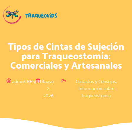
Tipos de Cintas de Sujeción
para Traqueostomía:
Comerciales y Artesanales
adminCRESCITA
mayo
Cuidados y Consejos
,
2,
Información sobre
2026
traqueostomía