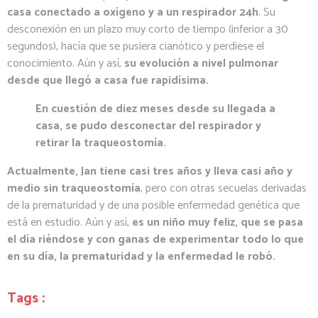
casa conectado a oxígeno y a un respirador 24h
. Su
desconexión en un plazo muy corto de tiempo (inferior a 30
segundos), hacía que se pusiera cianótico y perdiese el
conocimiento. Aún y así,
su evolución a nivel pulmonar
desde que llegó a casa fue rapidísima.
En cuestión de diez meses desde su llegada a
casa, se pudo desconectar del respirador y
retirar la traqueostomía.
Actualmente, Jan tiene casi tres años y lleva casi año y
medio sin traqueostomía
, pero con otras secuelas derivadas
de la prematuridad y de una posible enfermedad genética que
está en estudio. Aún y así,
es un niño muy feliz, que se pasa
el día riéndose y con ganas de experimentar todo lo que
en su día, la prematuridad y la enfermedad le robó.
Tags :