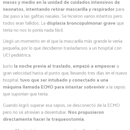
meses y medio en la unidad de cuidados intensivos de
neonatos, intentando retirar mascarilla y respirador
para
dar paso a las gafitas nasales. Se hicieron varios intentos pero
todos eran fallidos. La
displasia broncopulmonar grave
que
tenía no nos lo ponía nada fácil.
Llegó un momento en el que la mascarilla más grande le venía
pequeña, por lo que decidieron trasladarnos a un hospital con
UCI pediátrica.
Justo
la noche previa al traslado, empezó a empeorar
a
gran velocidad hasta el punto que, llevando tres días en el nuevo
hospital,
tuvo que ser intubado y conectado a una
máquina llamada ECMO para intentar sobrevivir
a la sepsis
que suponían que tenía.
Cuando logró superar esa sepsis, se desconectó de la ECMO
pero no sé atrevían a desentubar.
Nos propusieron
directamente hacer la traqueostomía.