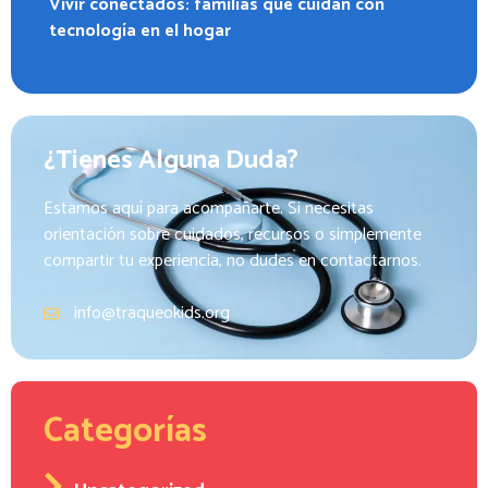
Vivir conectados: familias que cuidan con
tecnología en el hogar
¿Tienes Alguna Duda?
Estamos aquí para acompañarte. Si necesitas
orientación sobre cuidados, recursos o simplemente
compartir tu experiencia, no dudes en contactarnos.
info@traqueokids.org
Categorías