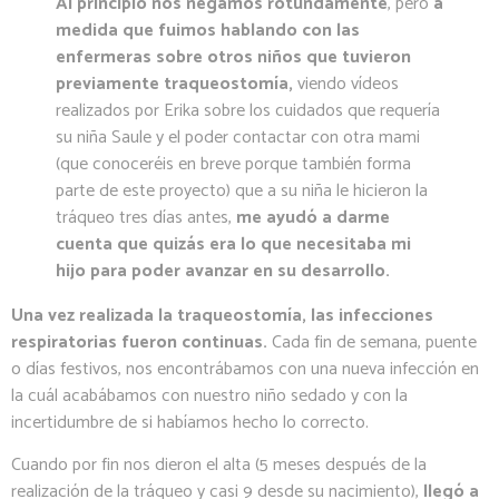
Al principio nos negamos rotundamente
, pero
a
medida que fuimos hablando con las
enfermeras sobre otros niños que tuvieron
previamente traqueostomía,
viendo vídeos
realizados por Erika sobre los cuidados que requería
su niña Saule y el poder contactar con otra mami
(que conoceréis en breve porque también forma
parte de este proyecto) que a su niña le hicieron la
tráqueo tres días antes,
me ayudó a darme
cuenta que quizás era lo que necesitaba mi
hijo para poder avanzar en su desarrollo.
Una vez realizada la traqueostomía, las infecciones
respiratorias fueron continuas.
Cada fin de semana, puente
o días festivos, nos encontrábamos con una nueva infección en
la cuál acabábamos con nuestro niño sedado y con la
incertidumbre de si habíamos hecho lo correcto.
Cuando por fin nos dieron el alta (5 meses después de la
realización de la tráqueo y casi 9 desde su nacimiento),
llegó a