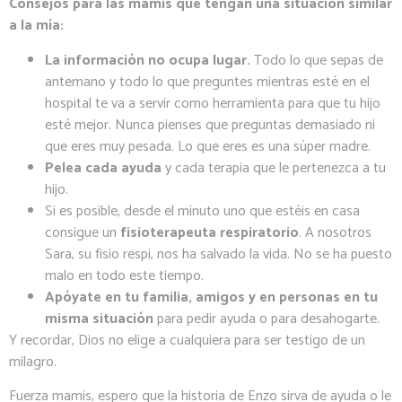
Consejos para las mamis que tengan una situación similar
a la mía:
La información no ocupa lugar.
Todo lo que sepas de
antemano y todo lo que preguntes mientras esté en el
hospital te va a servir como herramienta para que tu hijo
esté mejor. Nunca pienses que preguntas demasiado ni
que eres muy pesada. Lo que eres es una súper madre.
Pelea cada ayuda
y cada terapia que le pertenezca a tu
hijo.
Si es posible, desde el minuto uno que estéis en casa
consigue un
fisioterapeuta respiratorio
. A nosotros
Sara, su fisio respi, nos ha salvado la vida. No se ha puesto
malo en todo este tiempo.
Apóyate en tu familia, amigos y en personas en tu
misma situación
para pedir ayuda o para desahogarte.
Y recordar, Dios no elige a cualquiera para ser testigo de un
milagro.
Fuerza mamis, espero que la historia de Enzo sirva de ayuda o le