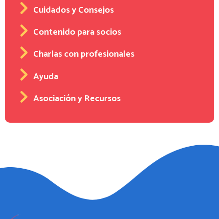
Cuidados y Consejos
Contenido para socios
Charlas con profesionales
Ayuda
Asociación y Recursos