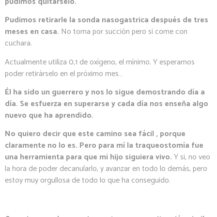
pudimos quitárselo.
Pudimos retirarle la sonda nasogastrica después de tres
meses en casa.
No toma por succión pero si come con
cuchara.
Actualmente utiliza 0,1 de oxígeno, el mínimo. Y esperamos
poder retirárselo en el próximo mes…
Él ha sido un guerrero y nos lo sigue demostrando día a
día. Se esfuerza en superarse y cada día nos enseña algo
nuevo que ha aprendido.
No quiero decir que este camino sea fácil , porque
claramente no lo es. Pero para mí la traqueostomía fue
una herramienta para que mi hijo siguiera vivo.
Y si, no veo
la hora de poder decanularlo, y avanzar en todo lo demás, pero
estoy muy orgullosa de todo lo que ha conseguido.