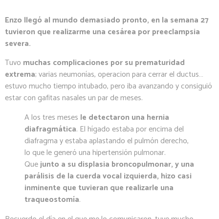
Enzo llegó al mundo demasiado pronto, en la semana 27
tuvieron que realizarme una cesárea por preeclampsia
severa.
Tuvo
muchas complicaciones por su prematuridad
extrema
; varias neumonías, operacion para cerrar el ductus…
estuvo mucho tiempo intubado, pero iba avanzando y consiguió
estar con gafitas nasales un par de meses.
A los tres meses
le detectaron una hernia
diafragmática
. El hígado estaba por encima del
diafragma y estaba aplastando el pulmón derecho,
lo que le generó una hipertensión pulmonar.
Que
junto a su displasia broncopulmonar, y una
parálisis de la cuerda vocal izquierda, hizo casi
inminente que tuvieran que realizarle una
traqueostomía
.