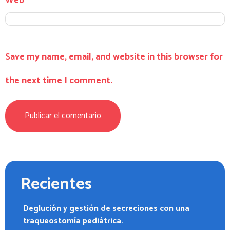
Web
Save my name, email, and website in this browser for
the next time I comment.
Recientes
Deglución y gestión de secreciones con una
traqueostomía pediátrica.