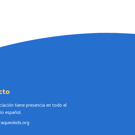
cto
ciación tiene presencia en todo el
rio español.
raqueokids.org