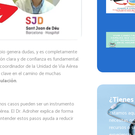
bio genera dudas, y es completamente
ón clara y de confianza es fundamental.
 coordinador de la Unidad de Vía Aérea
 clave en el camino de muchas
ulación
.
¿Tienes
unos casos pueden ser un instrumento
érea. El Dr. Adroher explica de forma
Estamos aqu
 Entender estos pasos ayuda a reducir
necesitas or
recursos o s
experiencia,