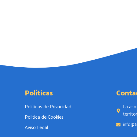
Políticas
Conta
Políticas de Privacidad
La aso
territo
Política de Cookies
info@t
Aviso Legal