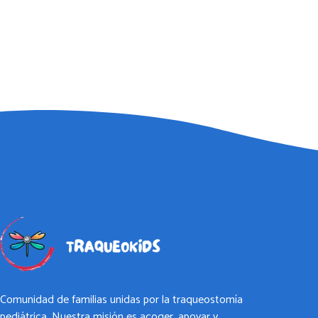
Comunidad de familias unidas por la traqueostomía
pediátrica. Nuestra misión es acoger, apoyar y