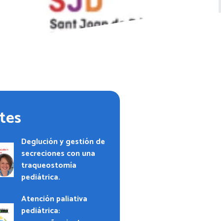
tes
Deglución y gestión de
secreciones con una
traqueostomía
pediátrica.
Atención paliativa
pediátrica: