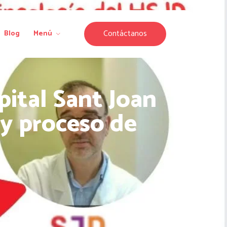
Contáctanos
Blog
Menú
pital Sant Joan
 y proceso de