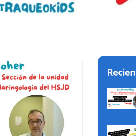
Recien