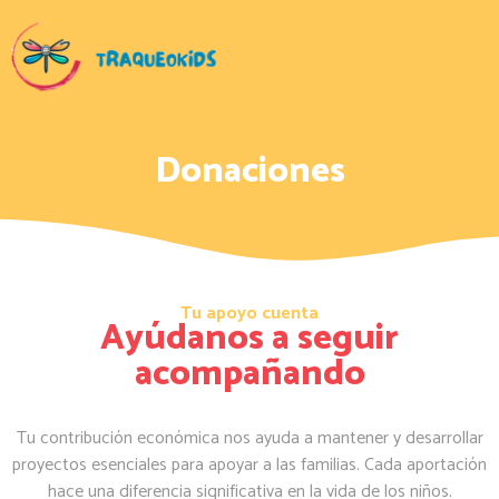
Donaciones
Tu apoyo cuenta
Ayúdanos a seguir
acompañando
Tu contribución económica nos ayuda a mantener y desarrollar
proyectos esenciales para apoyar a las familias. Cada aportación
hace una diferencia significativa en la vida de los niños.